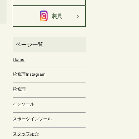
装具
Home
靴修理Instagram
靴修理
インソール
スポーツインソール
スタッフ紹介