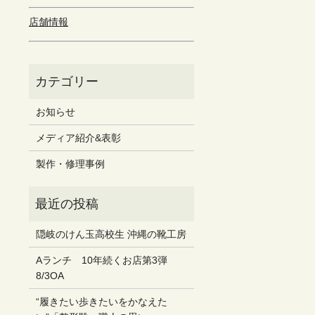
店舗情報
お知らせ
メディア紹介&表彰
製作・修理事例
隠岐のけん玉高校生 沖縄の靴工房
Aランチ 10年続くお店第3弾
8/3OA
“履きたい歩きたいをかなえた