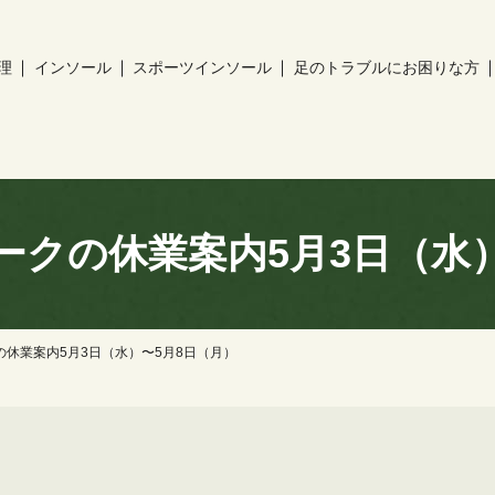
理
インソール
スポーツインソール
足のトラブルにお困りな方
ch
ークの休業案内5月3日（水）
休業案内5月3日（水）〜5月8日（月）