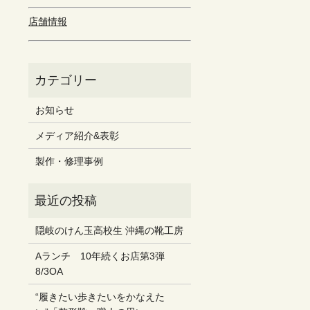
店舗情報
お知らせ
メディア紹介&表彰
製作・修理事例
隠岐のけん玉高校生 沖縄の靴工房
Aランチ 10年続くお店第3弾
8/3OA
“履きたい歩きたいをかなえた