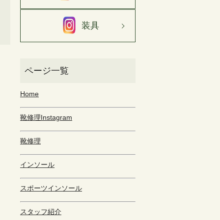
装具
Home
靴修理Instagram
靴修理
インソール
スポーツインソール
スタッフ紹介