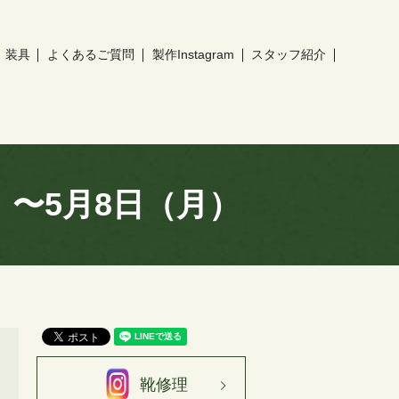
装具
よくあるご質問
製作Instagram
スタッフ紹介
〜5月8日（月）
靴修理