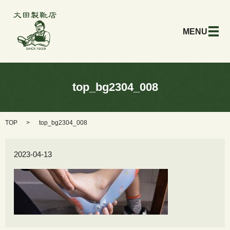
メ
top_bg2304_008
TOP
top_bg2304_008
2023-04-13