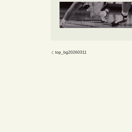
top_bg20260311