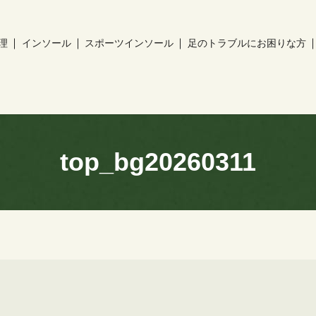
理
インソール
スポーツインソール
足のトラブルにお困りな方
ch
top_bg20260311