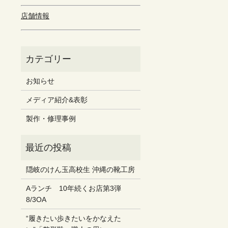
店舗情報
お知らせ
メディア紹介&表彰
製作・修理事例
隠岐のけん玉高校生 沖縄の靴工房
Aランチ 10年続くお店第3弾
8/3OA
“履きたい歩きたいをかなえた