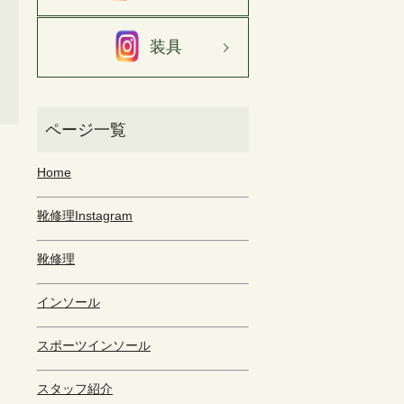
装具
Home
靴修理Instagram
靴修理
インソール
スポーツインソール
スタッフ紹介