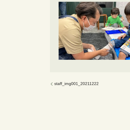
staff_img001_20211222