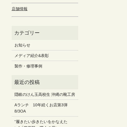
店舗情報
お知らせ
メディア紹介&表彰
製作・修理事例
隠岐のけん玉高校生 沖縄の靴工房
Aランチ 10年続くお店第3弾
8/3OA
“履きたい歩きたいをかなえた