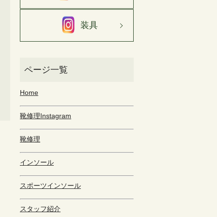
装具
Home
靴修理Instagram
靴修理
インソール
スポーツインソール
スタッフ紹介