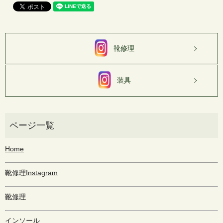
靴修理
装具
Home
靴修理Instagram
靴修理
インソール