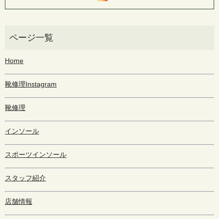
Home
靴修理Instagram
靴修理
インソール
スポーツインソール
スタッフ紹介
店舗情報