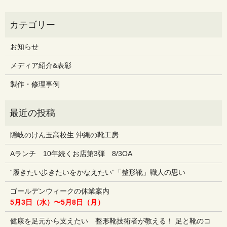
お知らせ
メディア紹介&表彰
製作・修理事例
隠岐のけん玉高校生 沖縄の靴工房
Aランチ 10年続くお店第3弾 8/3OA
“履きたい歩きたいをかなえたい”「整形靴」職人の思い
ゴールデンウィークの休業案内
5月3日（水）〜5月8日（月）
健康を足元から支えたい 整形靴技術者が教える！ 足と靴のコ