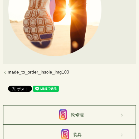
made_to_order_insole_img109
靴修理
装具