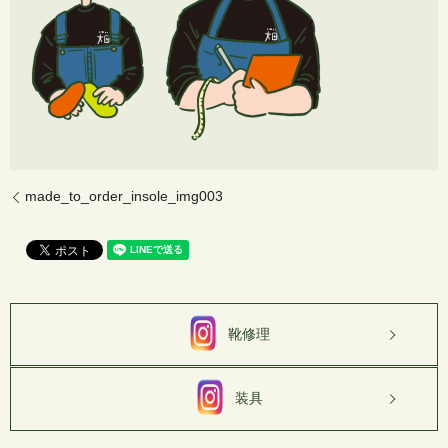
made_to_order_insole_img003
靴修理
装具