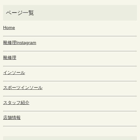
Home
靴修理Instagram
靴修理
インソール
スポーツインソール
スタッフ紹介
店舗情報