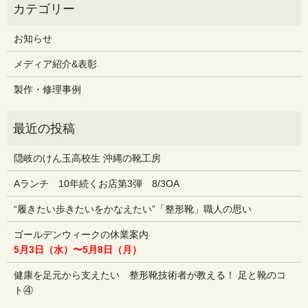
お知らせ
メディア紹介&表彰
製作・修理事例
隠岐のけん玉高校生 沖縄の靴工房
Aランチ 10年続くお店第3弾 8/3OA
“履きたい歩きたいをかなえたい”「整形靴」職人の思い
ゴールデンウィークの休業案内
5月3日（水）〜5月8日（月）
健康を足元から支えたい 整形靴技術者が教える！ 足と靴のコ
ト④