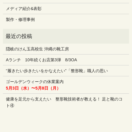
メディア紹介&表彰
製作・修理事例
隠岐のけん玉高校生 沖縄の靴工房
Aランチ 10年続くお店第3弾 8/3OA
“履きたい歩きたいをかなえたい”「整形靴」職人の思い
ゴールデンウィークの休業案内
5月3日（水）〜5月8日（月）
健康を足元から支えたい 整形靴技術者が教える！ 足と靴のコ
ト④