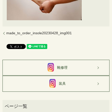
made_to_order_insole20230428_img001
靴修理
装具