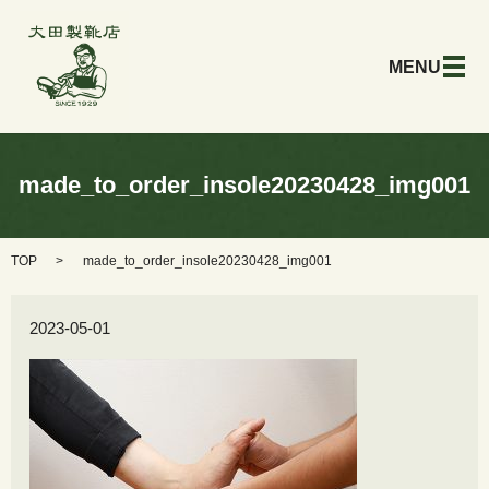
メ
made_to_order_insole20230428_img001
TOP
made_to_order_insole20230428_img001
2023-05-01