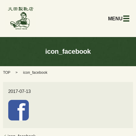
メ
icon_facebook
TOP
icon_facebook
2017-07-13