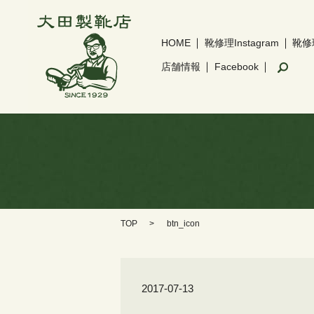
HOME
靴修理Instagram
靴修
sear
店舗情報
Facebook
TOP
btn_icon
2017-07-13