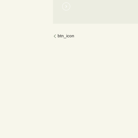
btn_icon