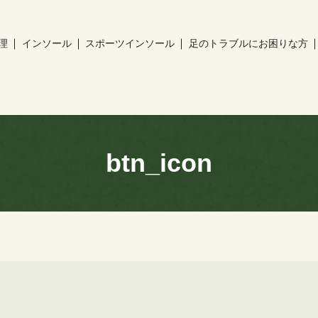
理
インソール
スポーツインソール
足のトラブルにお困りな方
ch
btn_icon