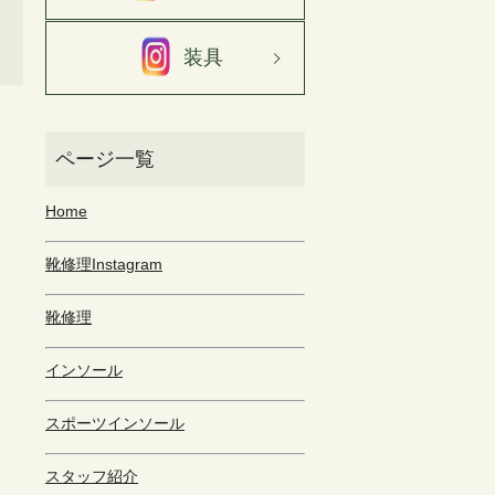
装具
Home
靴修理Instagram
靴修理
インソール
スポーツインソール
スタッフ紹介