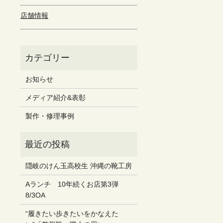
店舗情報
お知らせ
メディア紹介&表彰
製作・修理事例
隠岐のけん玉高校生 沖縄の靴工房
Aランチ 10年続くお店第3弾
8/3OA
“履きたい歩きたいをかなえた