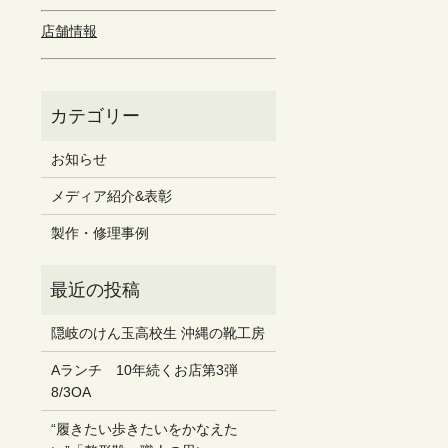
店舗情報
お知らせ
メディア紹介&表彰
製作・修理事例
隠岐のけん玉高校生 沖縄の靴工房
Aランチ 10年続くお店第3弾
8/3OA
“履きたい歩きたいをかなえた