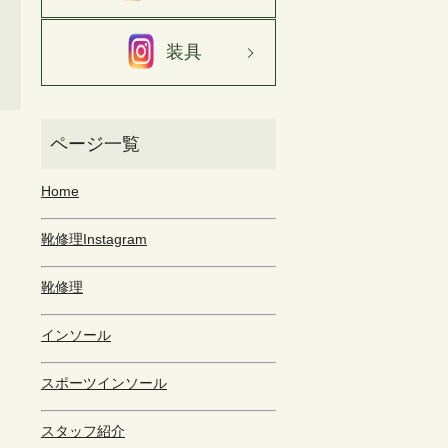
装具
Home
靴修理Instagram
靴修理
インソール
スポーツインソール
スタッフ紹介