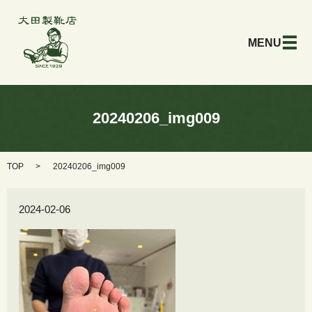
メ
20240206_img009
TOP
20240206_img009
2024-02-06