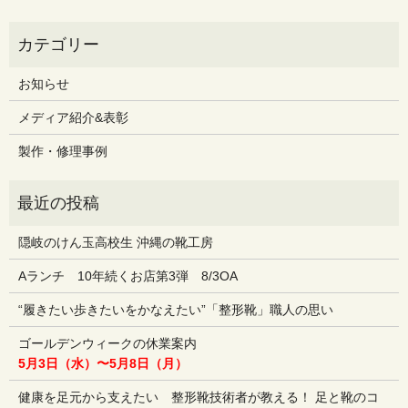
お知らせ
メディア紹介&表彰
製作・修理事例
隠岐のけん玉高校生 沖縄の靴工房
Aランチ 10年続くお店第3弾 8/3OA
“履きたい歩きたいをかなえたい”「整形靴」職人の思い
ゴールデンウィークの休業案内
5月3日（水）〜5月8日（月）
健康を足元から支えたい 整形靴技術者が教える！ 足と靴のコ