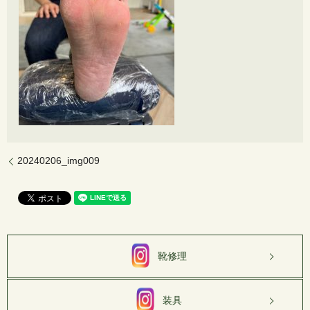
20240206_img009
靴修理
装具