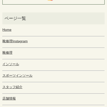
Home
靴修理Instagram
靴修理
インソール
スポーツインソール
スタッフ紹介
店舗情報