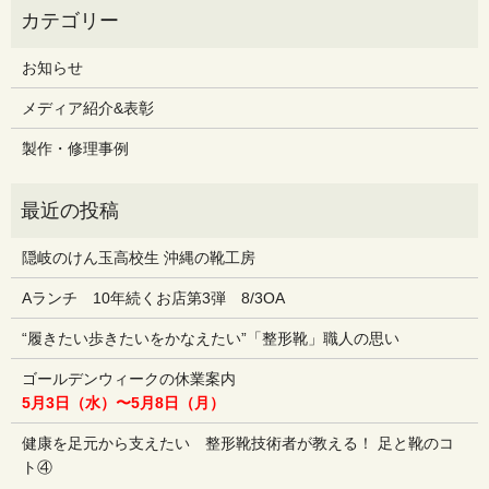
お知らせ
メディア紹介&表彰
製作・修理事例
隠岐のけん玉高校生 沖縄の靴工房
Aランチ 10年続くお店第3弾 8/3OA
“履きたい歩きたいをかなえたい”「整形靴」職人の思い
ゴールデンウィークの休業案内
5月3日（水）〜5月8日（月）
健康を足元から支えたい 整形靴技術者が教える！ 足と靴のコ
ト④