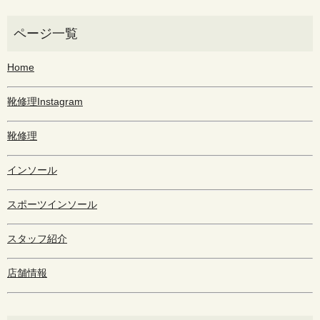
Home
靴修理Instagram
靴修理
インソール
スポーツインソール
スタッフ紹介
店舗情報