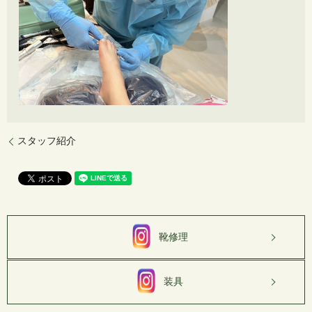
スタッフ紹介
靴修理
装具