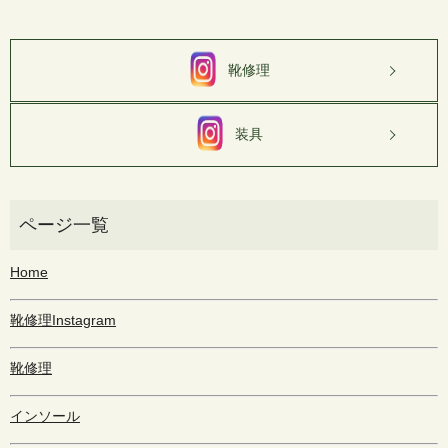
靴修理
装具
Home
靴修理Instagram
靴修理
インソール