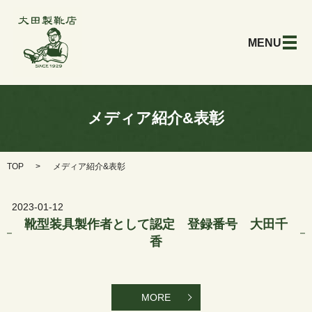
メ
メディア紹介&表彰
TOP
メディア紹介&表彰
2023-01-12
靴型装具製作者として認定 登録番号 大田千
香
MORE