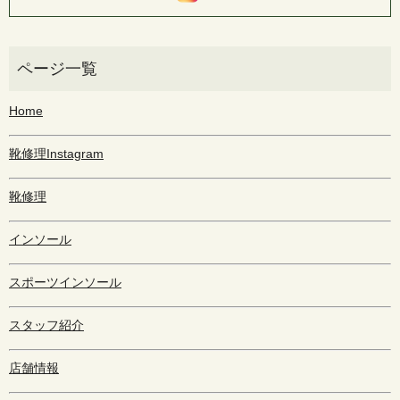
Home
靴修理Instagram
靴修理
インソール
スポーツインソール
スタッフ紹介
店舗情報