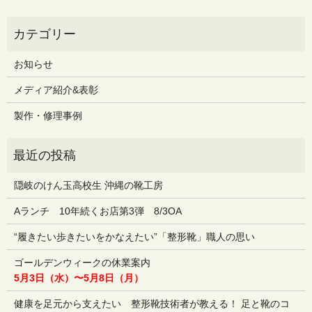
お知らせ
メディア紹介&表彰
製作・修理事例
隠岐のけん玉高校生 沖縄の靴工房
Aランチ 10年続くお店第3弾 8/3OA
“履きたい歩きたいをかなえたい”「整形靴」職人の思い
ゴールデンウィークの休業案内
5月3日（水）〜5月8日（月）
健康を足元から支えたい 整形靴技術者が教える！ 足と靴のコ