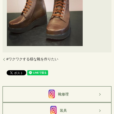
#ワクワクする様な靴を作りたい
靴修理
装具